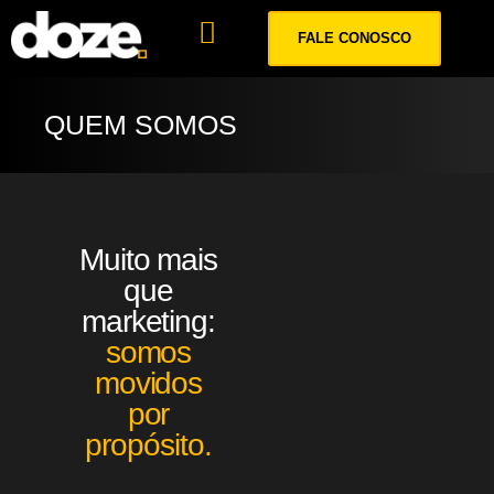
FALE CONOSCO
QUEM SOMOS
Muito mais
que
marketing:
somos
movidos
por
propósito.