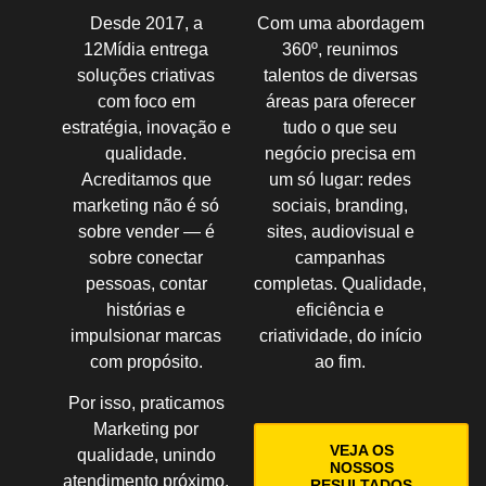
Desde 2017, a
Com uma abordagem
12Mídia entrega
360º, reunimos
soluções criativas
talentos de diversas
com foco em
áreas para oferecer
estratégia, inovação e
tudo o que seu
qualidade.
negócio precisa em
Acreditamos que
um só lugar: redes
marketing não é só
sociais, branding,
sobre vender — é
sites, audiovisual e
sobre conectar
campanhas
pessoas, contar
completas. Qualidade,
histórias e
eficiência e
impulsionar marcas
criatividade, do início
com propósito.
ao fim.
Por isso, praticamos
Marketing por
VEJA OS
qualidade
, unindo
NOSSOS
atendimento próximo,
RESULTADOS